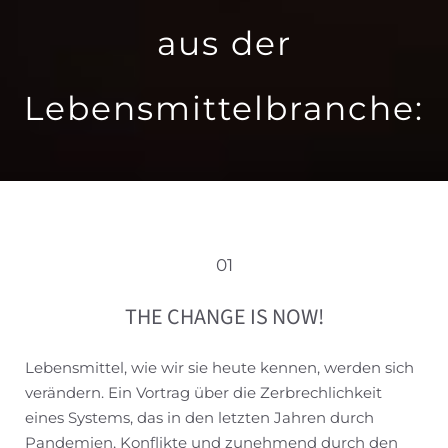
aus der
Lebensmittelbranche:
01
THE CHANGE IS NOW!
Lebensmittel, wie wir sie heute kennen, werden sich
verändern. Ein Vortrag über die Zerbrechlichkeit
eines Systems, das in den letzten Jahren durch
Pandemien, Konflikte und zunehmend durch den