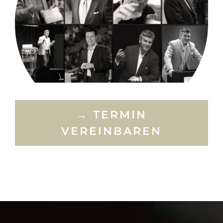
→ TERMIN
VEREINBAREN