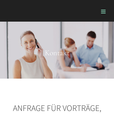
Zum
Inhalt
springen
Kontakt
ANFRAGE FÜR VORTRÄGE,