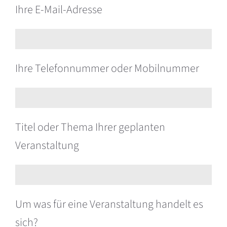
Ihre E-Mail-Adresse
Ihre Telefonnummer oder Mobilnummer
Bitte lasse dieses Feld leer.
Titel oder Thema Ihrer geplanten
Veranstaltung
Um was für eine Veranstaltung handelt es
sich?