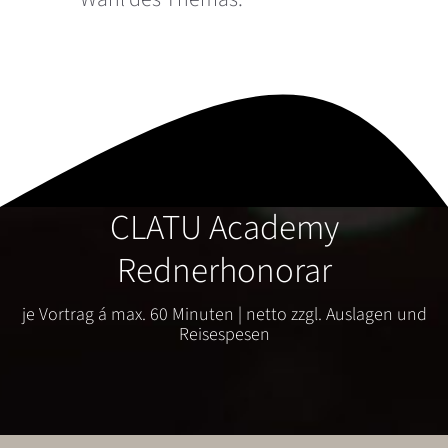
CLATU Academy
Rednerhonorar
je Vortrag á max. 60 Minuten | netto zzgl. Auslagen und
Reisespesen