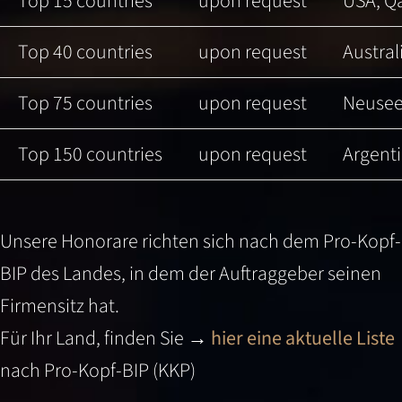
Top 15 countries
upon request
USA, Qa
Top 40 countries
upon request
Austral
Top 75 countries
upon request
Neuseel
Top 150 countries
upon request
Argenti
Unsere Honorare richten sich nach dem Pro-Kopf-
BIP des Landes, in dem der Auftraggeber seinen
Firmensitz hat.
Für Ihr Land, finden Sie →
hier eine aktuelle Liste
nach Pro-Kopf-BIP (KKP)