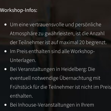
Workshop-Infos:
Um eine vertrauensvolle und persönliche
Atmosphäre zu gwährleisten, ist die Anzahl
der Teilnehmer ist auf maximal 20 begrenzt.
Im Preis enthalten sind alle Workshop-
Unterlagen.
Bei Veranstaltungen in Heidelberg: Die
eventuell notwendige Übernachtung mit
Frühstück für die Teilnehmer ist nicht im Preis
enthalten.
Bei Inhouse-Veranstaltungen in Ihrem