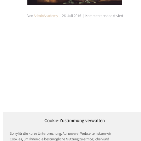
für
Von
AdminAcademy
|
26. Juli 2016
|
Kommentare deaktiviert
branchensl
Cookie-Zustimmung verwalten
Sorry für die kurze Unterbrechung: Auf unserer Webseite nutzen wir
Cookies, um Ihnen die bestmögliche Nutzung zu ermöglichen und